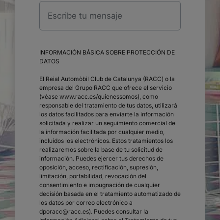
INFORMACIÓN BÁSICA SOBRE PROTECCIÓN DE
DATOS
El Reial Automòbil Club de Catalunya (RACC) o la
empresa del Grupo RACC que ofrece el servicio
(véase
www.racc.es/quienessomos
), como
responsable del tratamiento de tus datos, utilizará
los datos facilitados para enviarte la información
solicitada y realizar un seguimiento comercial de
la información facilitada por cualquier medio,
incluidos los electrónicos. Estos tratamientos los
realizaremos sobre la base de tu solicitud de
información. Puedes ejercer tus derechos de
oposición, acceso, rectificación, supresión,
limitación, portabilidad, revocación del
consentimiento e impugnación de cualquier
decisión basada en el tratamiento automatizado de
los datos por correo electrónico a
dporacc@racc.es
). Puedes consultar la