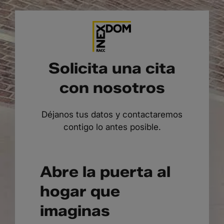
Saltar
al
contenido
Solicita una cita
con nosotros
Déjanos tus datos y contactaremos
contigo lo antes posible.
Abre la puerta al
hogar que
imaginas