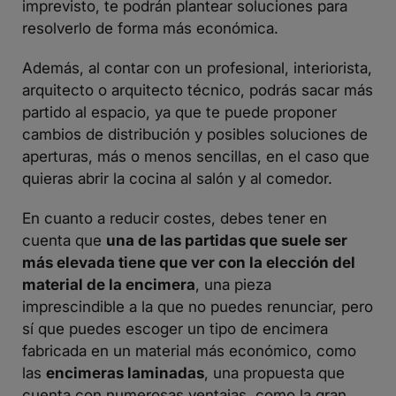
imprevisto, te podrán plantear soluciones para
resolverlo de forma más económica.
Además, al contar con un profesional, interiorista,
arquitecto o arquitecto técnico, podrás sacar más
partido al espacio, ya que te puede proponer
cambios de distribución y posibles soluciones de
aperturas, más o menos sencillas, en el caso que
quieras abrir la cocina al salón y al comedor.
En cuanto a reducir costes, debes tener en
cuenta que
una de las partidas que suele ser
más elevada tiene que ver con la elección del
material de la encimera
, una pieza
imprescindible a la que no puedes renunciar, pero
sí que puedes escoger un tipo de encimera
fabricada en un material más económico, como
las
encimeras laminadas
, una propuesta que
cuenta con numerosas ventajas, como la gran