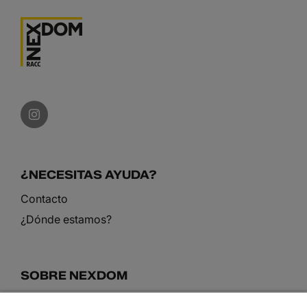
¿NECESITAS AYUDA?
Contacto
¿Dónde estamos?
SOBRE NEXDOM
Conoce nuestro equipo