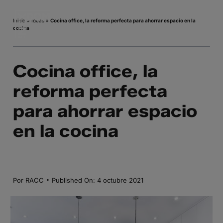
Saltar
al
Inicio
»
Ideas
»
Cocina office, la reforma perfecta para ahorrar espacio en la
cocina
contenido
Cocina office, la
reforma perfecta
para ahorrar espacio
en la cocina
·
Por
RACC
Published On: 4 octubre 2021