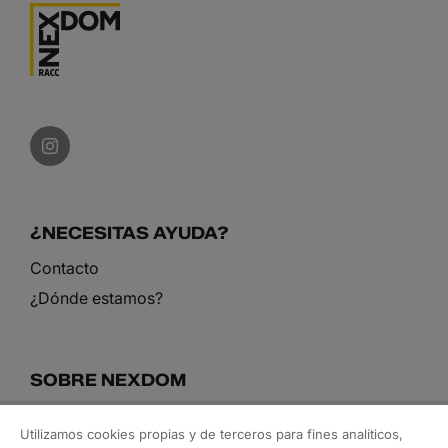
¿NECESITAS AYUDA?
Contacto
¿Dónde estamos?
SOBRE NEXDOM
Conoce nuestro equipo
Utilizamos cookies propias y de terceros para fines analíticos,
Blog