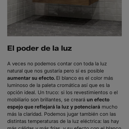
El poder de la luz
A veces no podemos contar con toda la luz
natural que nos gustaría pero sí es posible
aumentar su efecto.
El blanco es el color más
luminoso de la paleta cromática así que es la
opción ideal. Un truco: si los revestimientos o el
mobiliario son brillantes, se creará
un efecto
espejo que reflejará la luz y potenciará
mucho
más la claridad. Podemos jugar también con las
distintas temperaturas de la luz eléctrica: las hay
más cálidas y más frías, y su efecto con el blanco