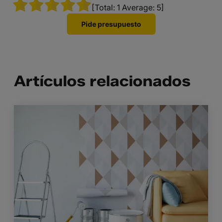
[Total:
1
Average:
5
]
Pide presupuesto
Artículos relacionados