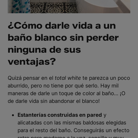
¿Cómo darle vida a un
baño blanco sin perder
ninguna de sus
ventajas?
Quizá pensar en el
total white
te parezca un poco
aburrido, pero no tiene por qué serlo. Hay mil
maneras de darle un toque de color al baño… ¡O
de darle vida sin abandonar el blanco!
Estanterías construidas en pared
y
alicatadas con las mismas baldosas elegidas
para el resto del baño. Conseguirás un efecto
retro pero moderno a la vez, sencillo y muy