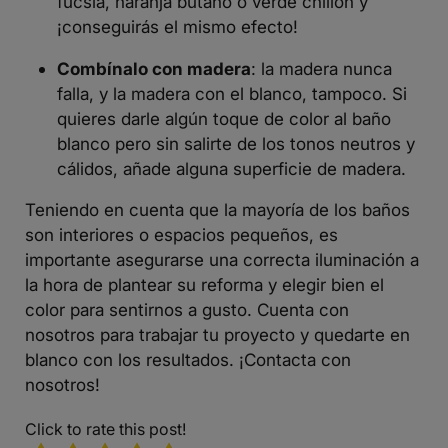
fucsia, naranja butano o verde chillón y
¡conseguirás el mismo efecto!
Combínalo con madera
: la madera nunca
falla, y la madera con el blanco, tampoco. Si
quieres darle algún toque de color al baño
blanco pero sin salirte de los tonos neutros y
cálidos, añade alguna superficie de madera.
Teniendo en cuenta que la mayoría de los baños
son interiores o
espacios pequeños
, es
importante asegurarse una correcta iluminación a
la hora de plantear su reforma y elegir bien el
color para sentirnos a gusto. Cuenta con
nosotros para trabajar tu proyecto y quedarte en
blanco con los resultados. ¡
Contacta con
nosotros
!
Click to rate this post!