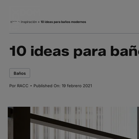
Saltar
al
contenido
Inicio
»
Inspiración
»
10 ideas para baños modernos
10 ideas para ba
Baños
·
Por
RACC
Published On: 19 febrero 2021