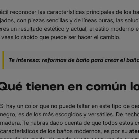
fácil reconocer las características principales de los 
ajados, con piezas sencillas y de líneas puras, las sol
eres un resultado estético y actual, el estilo moderno
 veas lo rápido que puede ser hacer el cambio.
Te interesa: reformas de baño para crear el bañ
Qué tienen en común l
Si hay un color que no puede faltar en este tipo de dec
negro, es de los más escogidos y versátiles. De hecho
madera. Te habrás dado cuenta de que todos estos c
característicos de los baños modernos, es por su
ate