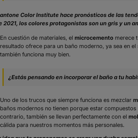
Pantone Color Institute hace pronósticos de las tend
e 2021, los colores protagonistas son un gris y un a
En cuestión de materiales, el
microcemento
merece to
resultado ofrece para un baño moderno, ya sea en el s
también funciona muy bien.
¿Estás pensando en incorporar el baño a tu habi
Uno de los trucos que siempre funciona es mezclar
m
baños modernos no tienen porque estar compuestos por
contrario, también se llevan perfectamente con el
mob
cálida para nuestros momentos más personales.