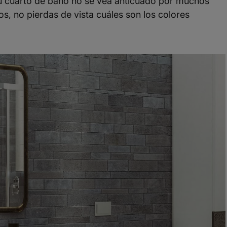
u cuarto de baño no se vea anticuado por muchos
s, no pierdas de vista cuáles son los colores