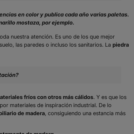
encias en color y publica cada año varias paletas.
marillo mostaza, por ejemplo.
da nuestra atención. Es uno de los que mejor
uelo, las paredes o incluso los sanitarios. La
piedra
tación?
ateriales fríos con otros más cálidos
. Y es que los
 materiales de inspiración industrial. De lo
iliario de madera
, consiguiendo una estancia más