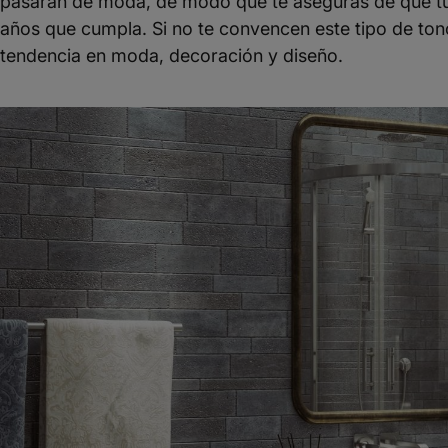
pasarán de moda, de modo que te aseguras de que t
años que cumpla. Si no te convencen este tipo de tono
tendencia en moda, decoración y diseño.