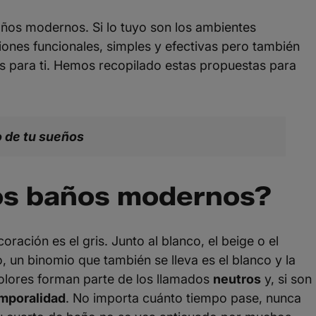
baños modernos. Si lo tuyo son los ambientes
uciones funcionales, simples y efectivas pero también
 es para ti. Hemos recopilado estas propuestas para
o de tu sueños
os baños modernos?
oración es el gris. Junto al blanco, el beige o el
, un binomio que también se lleva es el blanco y la
olores forman parte de los llamados
neutros
y, si son
mporalidad
. No importa cuánto tiempo pase, nunca