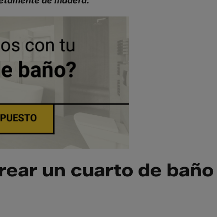
letamente de madera.
crear un cuarto de baño