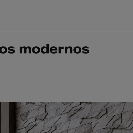
Inicio
Nuestros
Nuestros servicios
ños modernos